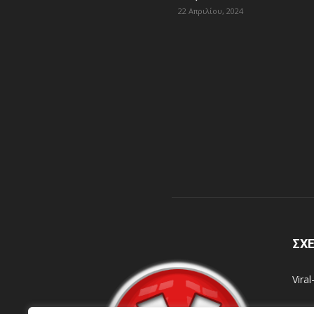
22 Απριλίου, 2024
ΣΧΕ
Vira