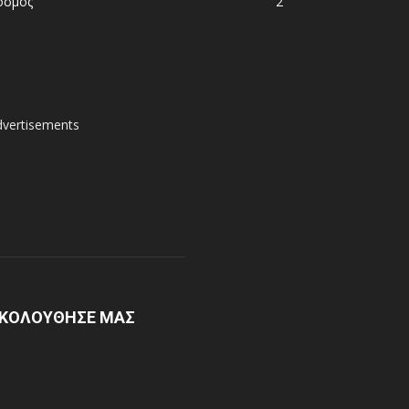
όσμος
2
dvertisements
ΚΟΛΟΥΘΗΣΕ ΜΑΣ