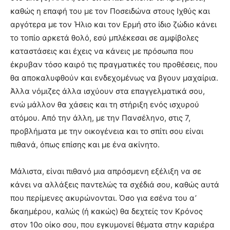
καθώς η επαφή του με τον Ποσειδώνα στους Ιχθύς και
αργότερα με τον Ήλιο και τον Ερμή στο ίδιο ζώδιο κάνει
το τοπίο αρκετά θολό, εσύ μπλέκεσαι σε αμφίβολες
καταστάσεις και έχεις να κάνεις με πρόσωπα που
έκρυβαν τόσο καιρό τις πραγματικές του προθέσεις, που
θα αποκαλυφθούν και ενδεχομένως να βγουν μαχαίρια.
Άλλα νόμιζες άλλα ισχύουν στα επαγγελματικά σου,
ενώ μάλλον θα χάσεις και τη στήριξη ενός ισχυρού
ατόμου. Από την άλλη, με την Πανσέληνο, στις 7,
προβλήματα με την οικογένεια και το σπίτι σου είναι
πιθανά, όπως επίσης και με ένα ακίνητο.
Μάλιστα, είναι πιθανό μια απρόσμενη εξέλιξη να σε
κάνει να αλλάξεις παντελώς τα σχέδιά σου, καθώς αυτά
που περίμενες ακυρώνονται. Όσο για εσένα του α’
δκαημέρου, καλώς (ή κακώς) θα δεχτείς τον Κρόνος
στον 10ο οίκο σου, που εγκυμονεί θέματα στην καριέρα