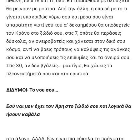
πιθανή, ενώ 16 και 17, όλοι θα τσακωθούν με όλους και
θα μείνουν με μούτρα. Από την άλλη, η επαφή με το τι
γίνεται επακριβώς γύρω σου και μέσα σου είναι
απαραίτητη γιατί εσύ του α’ δεκαημέρου θα υποδεχτείς
τον Κρόνο στο ζώδιό σου, στις 7, οπότε θα περάσεις
δύσκολα, αν ονειροβατείς και χάνεσαι στον δικό σου
κόσμο, αντί να βρεις τρόπους να καλύψεις τις ανάγκες
σου και να υλοποιήσεις τις επιθυμίες και τα όνειρά σου.
Στις 30, αν δεν βγάλεις… μαστίγιο, θα χάσεις τα
πλεονεκτήματά σου και στα ερωτικά.
ΔΙΔΥΜΟΙ: Το νου σου…
Εσύ ναι μεν έχει τον Άρη στο ζώδιό σου και λογικά θα
ήσουν καβάλα
στο άλογο, ΑΛΛΑ, δεν είναι πια εύκολα τα πράγματα,