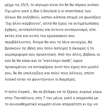
μέχρι τις 25/3, το σίγουρο είναι ότι δε θα πάρεις ανάσα.
Όχι μόνο γιατί η ίδια η δουλειά ή οι απαιτήσεις των
άλλων θα αυξηθούν, ώσπου κάποια στιγμή να φωνάξεις
“όχι άλλο κάρβουνο”, αλλά θα έχεις να αντιμετωπίσεις
έχθρες, αντιπαλότητες και έντονο ανταγωνισμό, είτε
εκτός είτε και εντός του εργασιακού σου
περιβάλλοντος. Άτομα θα σου τη λένε συνεχώς, θα
βρίσκουν τις ιδέες σου πολύ άστοχες ή άκαιρες ή τη
συμπεριφορά σου προκλητική. Από την άλλη, βέβαια, κι
εσύ δε θα είσαι και το “καλύτερο παιδί”, αφού
προκειμένου να καταφέρεις αυτό που έχεις στο μυαλό
σου, δε θα υπολογίζεις και πολύ τους άλλους, οπότε
λογικό είναι να φουντώνουν οι διαμάχες.
Η πολύ λογική… θα σε βλάψει να το ξέρεις, κυρίως γύρω
στην Πανσέληνο, στις 7 του μήνα, γιατί η ισορροπία με
το συναισθηματικό κομμάτι είναι απαραίτητη κι όχι να