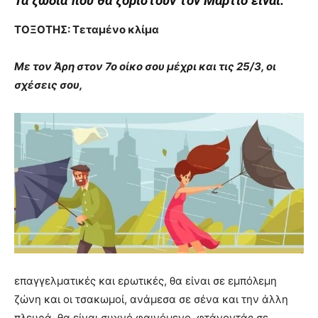
Τα ζώδια που θα ζοριστούν τον Μάρτιο είναι:
ΤΟΞΟΤΗΣ: Τεταμένο κλίμα
Με τον Άρη στον 7ο οίκο σου μέχρι και τις 25/3, οι
σχέσεις σου,
επαγγελματικές και ερωτικές, θα είναι σε εμπόλεμη
ζώνη και οι τσακωμοί, ανάμεσα σε σένα και την άλλη
πλευρά, θα είναι συχνό φαινόμενο, φτάνοντάς σε