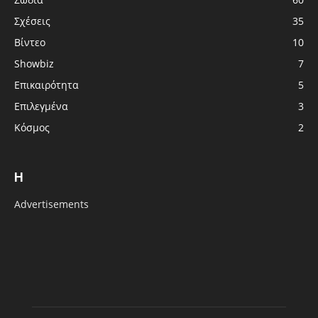
Σχέσεις
35
Βίντεο
10
Showbiz
7
Επικαιρότητα
5
Επιλεγμένα
3
Κόσμος
2
H
Advertisements