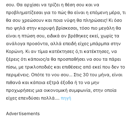
σου. Θα αρχίσει να τρίζει η θέση σου και να
προβληματίζεσαι για το πώς θα είναι η επόμενη μέρα, τι
θα σου χρεώσουν και ποια νύφη θα πληρώσεις! Κι όσο
πιο ψηλά στην κορυφή βρίσκεσαι, τόσο πιο μεγάλη θα
είναι η πτώση σου, ειδικά αν βρέθηκες εκεί, χωρίς τα
ανάλογα προσόντα, αλλά επειδή είχες μπάρμπα στην
Κορώνη. Κι αν τίμια κατέκτησες ό,τι κατέκτησες, να
ξέρεις ότι κάποιος/α θα προσπαθήσει να σου τα πάρει
πίσω, με τρικλοποδιές και επιθέσεις από εκεί που δεν το
περιμένεις. Οπότε το νου σου… Στις 30 του μήνα, είναι
πιθανά και κάποια εξτρά έξοδα ή το να μην
προχωρήσεις μια οικονομική συμφωνία, στην οποία
είχες επενδύσει πολλά….
πηγή
Advertisements