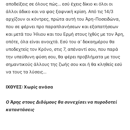
αποδείξεις σε όλους πώς… εσύ έχεις δίκιο κι όλοι οι
άλλοι άδικο και να φας ξαφνική κρίση. Από τις 14/3
αρχίζουν οι κόντρες, πρώτα αυτή του Άρη-Ποσειδώνα,
που σε φέρνει προ παραπλανήσεων και εξαπατήσεων
και μετά του Ήλιου και του Ερμή στους Ιχθύς με τον Άρη,
οπότε, όλα είναι ανοιχτά. Εσύ του α’ δεκαημέρου θα
υποδεχτείς τον Κρόνο, στις 7, απέναντί σου, που παρά
την υπεύθυνη φύση σου, θα φέρει προβλήματα με τους
σημαντικούς άλλους της ζωής σου και ή θα κληθείς εσύ
να τους τα λύσεις…
ΙΧΘΥΕΣ: Χωρίς ανάσα
Ο Άρης στους Διδύμους θα συνεχίσει να πυροδοτεί
καταστάσεις