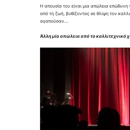
Η απουσία του είναι μια απώλεια επώδυνη 
από τη ζωή, βυθίζοντας σε θλίψη τον καλλ
αγαπούσαν….
Άλλη μία απώλεια από το καλλιτεχνικό 