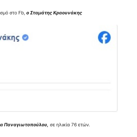
σμό στο Fb,
ο Σταμάτης Κραουνάκης
να Παναγιωτοπούλου,
σε ηλικία 76 ετών.