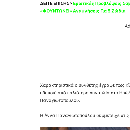
ΔΕΙΤΕ ΕΠΙΣΗΣ>
Ερωτικές Προβλέψεις Σα
«ΦΟΥΝΤΩΝΕΙ» Αvαμνήσεις Για 5 Ζώδια
Ad
Χαρακτηριστικά ο συνθέτης έγραψε πως «Έ
ηθοποιό από παλιότερη συναυλία στο Ηρώδε
Παναγιωτοπούλου.
Η Άννα Παναγιωτοπούλου συμμετείχε στις τ