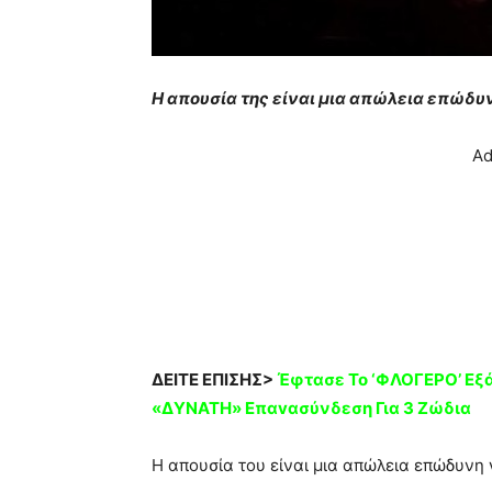
Η απουσία της είναι μια απώλεια επώδυ
Ad
ΔΕΙΤΕ ΕΠΙΣΗΣ>
Έφτασε Το ‘ΦΛΟΓΕΡΟ’ Εξά
«ΔYNATΗ» Eπαvασύνδεση Για 3 Ζώδια
Η απουσία του είναι μια απώλεια επώδυνη 