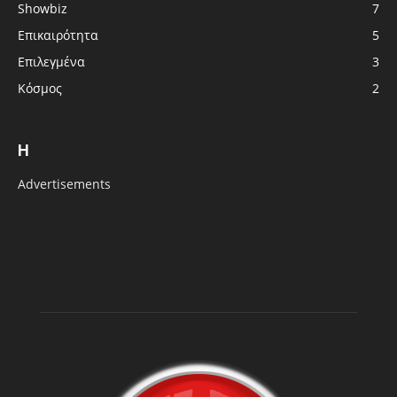
Showbiz
7
Επικαιρότητα
5
Επιλεγμένα
3
Κόσμος
2
H
Advertisements