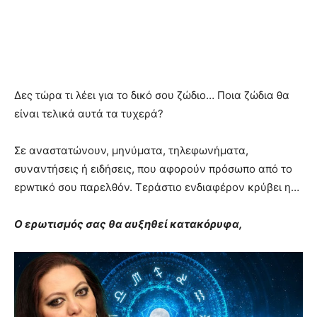
Δες τώρα τι λέει για το δικό σου ζώδιο… Ποια ζώδια θα
είναι τελικά αυτά τα τυχερά?
Σε αναστατώνουν, μηνύματα, τηλεφωνήματα,
συναντήσεις ή ειδήσεις, που αφορούν πρόσωπο από το
εpwτικό σου παρελθόν. Τεράστιο ενδιαφέρον κρύβει η…
Ο ερωτισμός σας θα αυξηθεί κατακόρυφα,