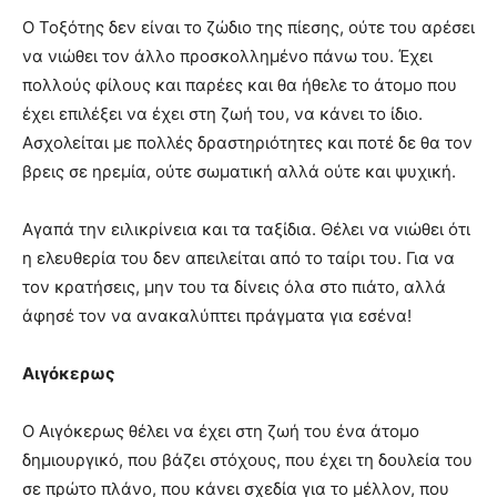
Ο Τοξότης δεν είναι το ζώδιο της πίεσης, ούτε του αρέσει
να νιώθει τον άλλο προσκολλημένο πάνω του. Έχει
πολλούς φίλους και παρέες και θα ήθελε το άτομο που
έχει επιλέξει να έχει στη ζωή του, να κάνει το ίδιο.
Ασχολείται με πολλές δραστηριότητες και ποτέ δε θα τον
βρεις σε ηρεμία, ούτε σωματική αλλά ούτε και ψυχική.
Αγαπά την ειλικρίνεια και τα ταξίδια. Θέλει να νιώθει ότι
η ελευθερία του δεν απειλείται από το ταίρι του. Για να
τον κρατήσεις, μην του τα δίνεις όλα στο πιάτο, αλλά
άφησέ τον να ανακαλύπτει πράγματα για εσένα!
Αιγόκερως
Ο Αιγόκερως θέλει να έχει στη ζωή του ένα άτομο
δημιουργικό, που βάζει στόχους, που έχει τη δουλεία του
σε πρώτο πλάνο, που κάνει σχεδία για το μέλλον, που