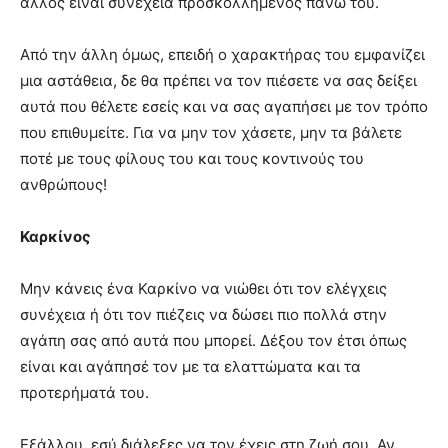
άλλος είναι συνέχεια προσκολλημένος πάνω του.
Από την άλλη όμως, επειδή ο χαρακτήρας του εμφανίζει
μια αστάθεια, δε θα πρέπει να τον πιέσετε να σας δείξει
αυτά που θέλετε εσείς και να σας αγαπήσει με τον τρόπο
που επιθυμείτε. Για να μην τον χάσετε, μην τα βάλετε
ποτέ με τους φίλους του και τους κοντινούς του
ανθρώπους!
Καρκίνος
Μην κάνεις ένα Καρκίνο να νιώθει ότι τον ελέγχεις
συνέχεια ή ότι τον πιέζεις να δώσει πιο πολλά στην
αγάπη σας από αυτά που μπορεί. Δέξου τον έτσι όπως
είναι και αγάπησέ τον με τα ελαττώματα και τα
προτερήματά του.
Εξάλλου, εσύ διάλεξες να τον έχεις στη ζωή σου. Αν