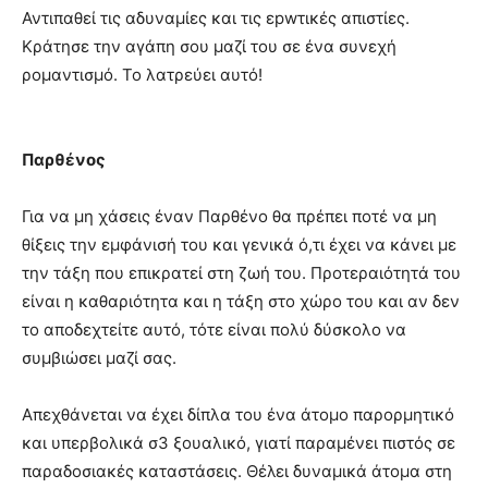
Αντιπαθεί τις αδυναμίες και τις εpwτικές απιστίες.
Κράτησε την αγάπη σου μαζί του σε ένα συνεχή
ρομαντισμό. Το λατρεύει αυτό!
Παρθένος
Για να μη χάσεις έναν Παρθένο θα πρέπει ποτέ να μη
θίξεις την εμφάνισή του και γενικά ό,τι έχει να κάνει με
την τάξη που επικρατεί στη ζωή του. Προτεραιότητά του
είναι η καθαριότητα και η τάξη στο χώρο του και αν δεν
το αποδεχτείτε αυτό, τότε είναι πολύ δύσκολο να
συμβιώσει μαζί σας.
Απεχθάνεται να έχει δίπλα του ένα άτομο παρορμητικό
και υπερβολικά σ3 ξουαλικό, γιατί παραμένει πιστός σε
παραδοσιακές καταστάσεις. Θέλει δυναμικά άτομα στη