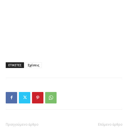
ΕΤΙΚΕΤΕΣ
Σχέσεις
Προηγούμενο άρθρο
Επόμενο άρθρο