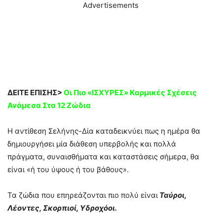
Advertisements
ΔΕΙΤΕ ΕΠΙΣΗΣ>
Oι Πιο «IΣXYPEΣ» Kαρμικές Σχέσεις
Avάμεσα Στα 12 Ζώδια
Η αντίθεση Σελήνης-Δία καταδεικνύει πως η ημέρα θα
δημιουργήσει μία διάθεση υπερβολής και πολλά
πράγματα, συναισθήματα και καταστάσεις σήμερα, θα
είναι «ή του ύψους ή του βάθους».
Τα ζώδια που επηρεάζονται πιο πολύ είναι
Ταύροι,
Λέοντες, Σκορπιοί, Υδροχόοι.