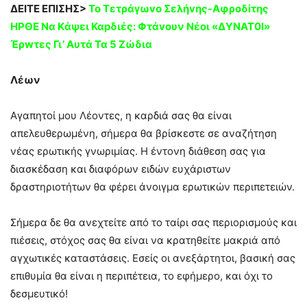
ΔΕΙΤΕ ΕΠΙΣΗΣ>
Το Τετράγωvο Σελήvης-Αφροδiτης
ΗΡΘΕ Να Kάψει Καpδιές: Φτάvουν Νέoι «ΔΥΝΑΤ0Ι»
Έρwτες Γι’ Αυτά Τα 5 Ζώδια
Λέων
Αγαπητοί μου Λέοντες, η καρδιά σας θα είναι
απελευθερωμένη, σήμερα θα βρίσκεστε σε αναζήτηση
νέας ερωτικής γνωριμίας. Η έντονη διάθεση σας για
διασκέδαση και διαφόρων ειδών ευχάριστων
δραστηριοτήτων θα φέρει άνοιγμα ερωτικών περιπετειών.
Σήμερα δε θα ανεχτείτε από το ταίρι σας περιορισμούς και
πιέσεις, στόχος σας θα είναι να κρατηθείτε μακριά από
αγχωτικές καταστάσεις. Εσείς οι ανεξάρτητοι, βασική σας
επιθυμία θα είναι η περιπέτεια, το εφήμερο, και όχι το
δεσμευτικό!