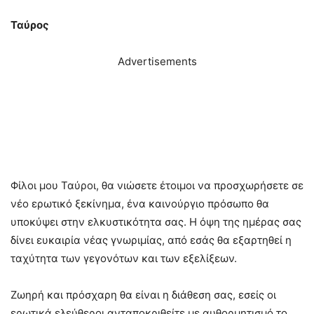
Ταύρος
Advertisements
Φίλοι μου Ταύροι, θα νιώσετε έτοιμοι να προσχωρήσετε σε
νέο ερωτικό ξεκίνημα, ένα καινούργιο πρόσωπο θα
υποκύψει στην ελκυστικότητα σας. Η όψη της ημέρας σας
δίνει ευκαιρία νέας γνωριμίας, από εσάς θα εξαρτηθεί η
ταχύτητα των γεγονότων και των εξελίξεων.
Ζωηρή και πρόσχαρη θα είναι η διάθεση σας, εσείς οι
ερωτικά ελεύθεροι ανταποκριθείτε με αυθορμητισμό το