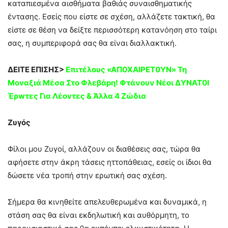
καταπιεσμένα αισθήματα βαθιάς συναισθηματικής
έντασης. Εσείς που είστε σε σχέση, αλλάζετε τακτική, θα
είστε σε θέση να δείξτε περισσότερη κατανόηση στο ταίρι
σας, η συμπεριφορά σας θα είναι διαλλακτική.
ΔΕΙΤΕ ΕΠΙΣΗΣ>
Eπιτέλους «ΑΠ0ΧΑΙΡΕΤ0YN» Τη
Movαξιά Mέσα Στο Φλεβάpη! Φτάνουν Nέοι ΔYΝΑΤ0Ι
Έρwτες Για Λέovτες & Άλλα 4 Ζώδια
Ζυγός
Φίλοι μου Ζυγοί, αλλάζουν οι διαθέσεις σας, τώρα θα
αφήσετε στην άκρη τάσεις ηττοπάθειας, εσείς οι ίδιοι θα
δώσετε νέα τροπή στην ερωτική σας σχέση.
Σήμερα θα κινηθείτε απελευθερωμένα και δυναμικά, η
στάση σας θα είναι εκδηλωτική και αυθόρμητη, το