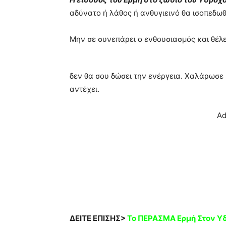
αδύνατο ή λάθος ή ανθυγιεινό θα ισοπεδωθ
Μην σε συνεπάρει ο ενθουσιασμός και θέλε
δεν θα σου δώσει την ενέργεια. Χαλάρωσε
αντέχει.
Ad
ΔΕΙΤΕ ΕΠΙΣΗΣ>
Το ΠΕΡΑΣMA Eρμή Στον Υδ