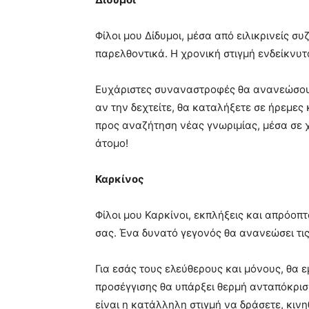
Φίλοι μου Δίδυμοι, μέσα από ειλικρινείς σ
παρελθοντικά. Η χρονική στιγμή ενδείκνυτ
Ευχάριστες συναναστροφές θα ανανεώσουν
αν την δεχτείτε, θα καταλήξετε σε ήρεμες 
προς αναζήτηση νέας γνωριμίας, μέσα σε 
άτομο!
Καρκίνος
Φίλοι μου Καρκίνοι, εκπλήξεις και απρόο
σας. Ένα δυνατό γεγονός θα ανανεώσει τις 
Για εσάς τους ελεύθερους και μόνους, θα 
προσέγγισης θα υπάρξει θερμή ανταπόκρισ
είναι η κατάλληλη στιγμή να δράσετε, κινη