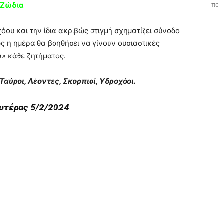
πα
 Ζώδια
όου και την ίδια ακριβώς στιγμή σχηματίζει σύνοδο
ς η ημέρα θα βοηθήσει να γίνουν ουσιαστικές
α» κάθε ζητήματος.
Ταύροι, Λέοντες, Σκορπιοί, Υδροχόοι.
ευτέρας 5/2/2024