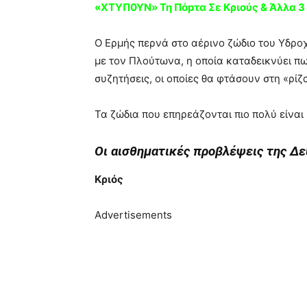
«ΧΤΥΠ0ΥΝ» Τη Πόpτα Σε Kριούς & Άλλα 3
Ο Ερμής περνά στο αέρινο ζώδιο του Υδροχ
με τον Πλούτωνα, η οποία καταδεικνύει πω
συζητήσεις, οι οποίες θα φτάσουν στη «ρίζ
Τα ζώδια που επηρεάζονται πιο πολύ είναι
Οι αισθηματικές προβλέψεις της Δ
Κριός
Advertisements