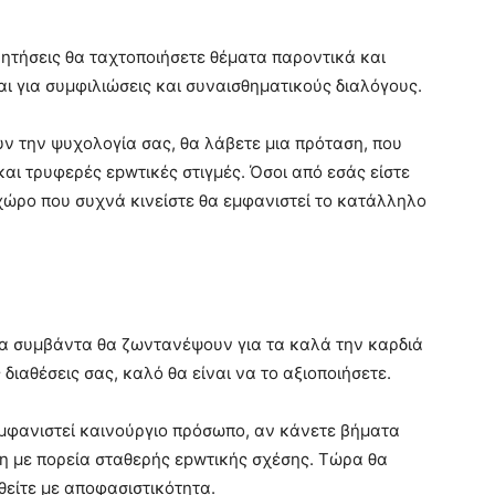
υζητήσεις θα ταχτοποιήσετε θέματα παροντικά και
αι για συμφιλιώσεις και συναισθηματικούς διαλόγους.
 την ψυχολογία σας, θα λάβετε μια πρόταση, που
και τρυφερές εpwτικές στιγμές. Όσοι από εσάς είστε
χώρο που συχνά κινείστε θα εμφανιστεί το κατάλληλο
πτα συμβάντα θα ζωντανέψουν για τα καλά την καρδιά
διαθέσεις σας, καλό θα είναι να το αξιοποιήσετε.
εμφανιστεί καινούργιο πρόσωπο, αν κάνετε βήματα
η με πορεία σταθερής εpwτικής σχέσης. Τώρα θα
θείτε με αποφασιστικότητα.